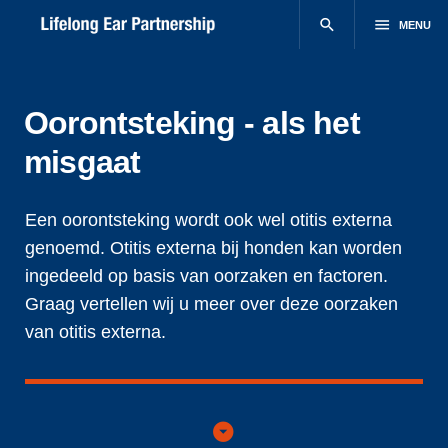
search
menu
MENU
Oorontsteking - als het
misgaat
Een oorontsteking wordt ook wel otitis externa
genoemd. Otitis externa bij honden kan worden
ingedeeld op basis van oorzaken en factoren.
Graag vertellen wij u meer over deze oorzaken
van otitis externa.
arrow_drop_down_circle