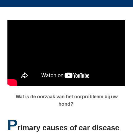
Wat is de oorzaak van het oorprobleem bij uw
hond?
P
rimary causes of ear disease